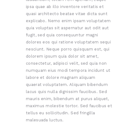
ipsa quae ab illo inventore veritatis et
quasi architecto beatae vitae dicta sunt
explicabo. Nemo enim ipsam voluptatem
quia voluptas sit aspernatur aut odit aut
fugit, sed quia consequuntur magni
dolores eos qui ratione voluptatem sequi
nesciunt. Neque porro quisquam est, qui
dolorem ipsum quia dolor sit amet,
consectetur, adipisci velit, sed quia non
numquam eius modi tempora incidunt ut
labore et dolore magnam aliquam
quaerat voluptatem. Aliquam bibendum
lacus quis nulla dignissim faucibus. Sed
mauris enim, bibendum at purus aliquet,
maximus molestie tortor. Sed faucibus et
tellus eu sollicitudin. Sed fringilla
malesuada luctus.