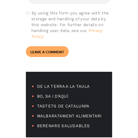
By using this form you agree with the
storage and handling of your data by
this website. For further details on
handling user data, see our
Privacy
Policy
DE LA TERRA A LA TAULA
BO, SA I D’AQUÍ
TASTETS DE CATALUNYA
MALBARATAMENT ALIMENTARI
BERENARS SALUDABLES