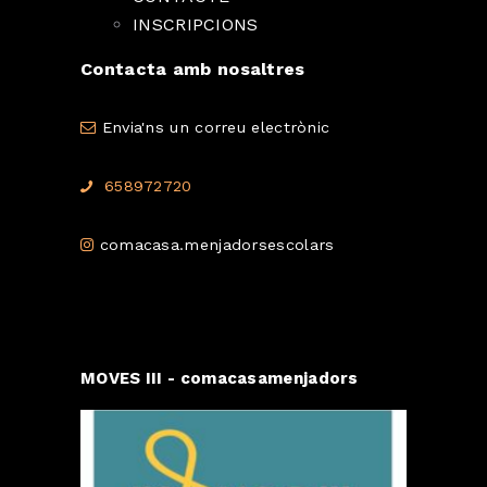
INSCRIPCIONS
Contacta amb nosaltres
Envia'ns un correu electrònic
658972720
comacasa.menjadorsescolars
MOVES III - comacasamenjadors