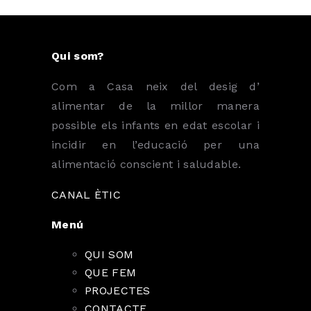
Qui som?
Com a Casa neix del desig d’
alimentar de la millor manera
possible els infants en edat escolar i
incidir en l’educació per una
alimentació conscient i saludable.
CANAL ÈTIC
Menú
QUI SOM
QUE FEM
PROJECTES
CONTACTE