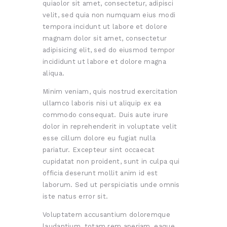
quiaolor sit amet, consectetur, adipisci
velit, sed quia non numquam eius modi
tempora incidunt ut labore et dolore
magnam dolor sit amet, consectetur
adipisicing elit, sed do eiusmod tempor
incididunt ut labore et dolore magna
aliqua.
Minim veniam, quis nostrud exercitation
ullamco laboris nisi ut aliquip ex ea
commodo consequat. Duis aute irure
dolor in reprehenderit in voluptate velit
esse cillum dolore eu fugiat nulla
pariatur. Excepteur sint occaecat
cupidatat non proident, sunt in culpa qui
officia deserunt mollit anim id est
laborum. Sed ut perspiciatis unde omnis
iste natus error sit.
Voluptatem accusantium doloremque
laudantium, totam rem aperiam, eaque