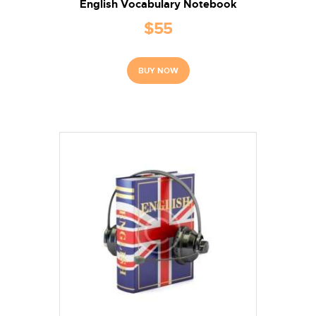
English Vocabulary Notebook
$
55
BUY NOW