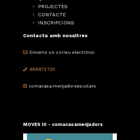
PROJECTES
CONTACTE
INSCRIPCIONS
Contacta amb nosaltres
Envia'ns un correu electrònic
658972720
comacasa.menjadorsescolars
MOVES III - comacasamenjadors