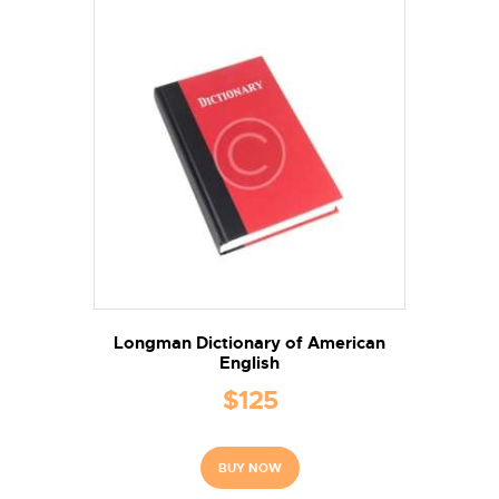
Longman Dictionary of American
English
$
125
BUY NOW