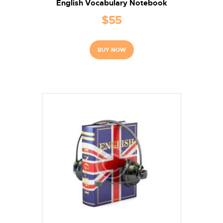
English Vocabulary Notebook
$
55
BUY NOW