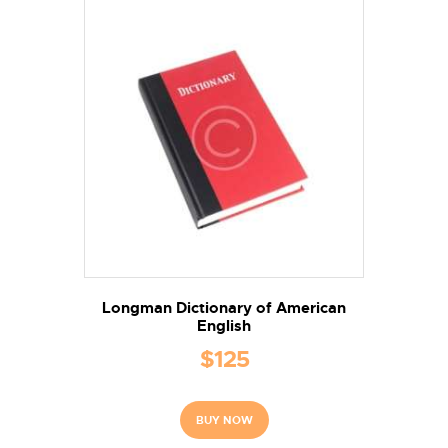
Longman Dictionary of American
English
$
125
BUY NOW