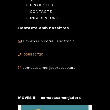
PROJECTES
CONTACTE
INSCRIPCIONS
Contacta amb nosaltres
Envia'ns un correu electrònic
658972720
comacasa.menjadorsescolars
MOVES III - comacasamenjadors